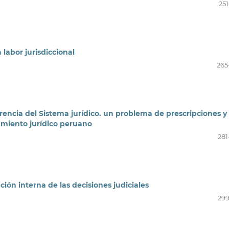
251
 labor jurisdiccional
265
encia del Sistema jurídico. un problema de prescripciones y
amiento jurídico peruano
281
ción interna de las decisiones judiciales
299