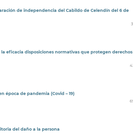
claración de independencia del Cabildo de Celendín del 6 de
3
 la eficacia disposiciones normativas que protegen derechos
4
 en época de pandemia (Covid – 19)
6
itoria del daño a la persona