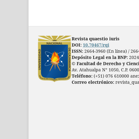
Revista quaestio iuris
DOI:
10.70467/rqi
ISSN:
2664-3960 (En línea) / 26
Depósito Legal en la BNP:
2024
© Facultad de Derecho y Cienci
Av. Atahualpa N° 1050, C.P. 0600
Teléfono:
(+51) 076 610000 ane
Correo electrónico:
revista_qua