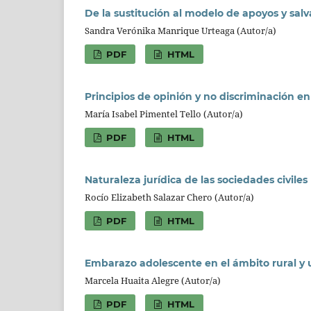
De la sustitución al modelo de apoyos y sal
Sandra Verónika Manrique Urteaga (Autor/a)
PDF
HTML
Principios de opinión y no discriminación en l
María Isabel Pimentel Tello (Autor/a)
PDF
HTML
Naturaleza jurídica de las sociedades civiles
Rocío Elizabeth Salazar Chero (Autor/a)
PDF
HTML
Embarazo adolescente en el ámbito rural y
Marcela Huaita Alegre (Autor/a)
PDF
HTML