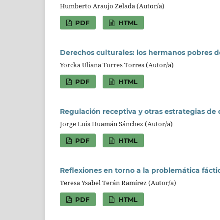
Humberto Araujo Zelada (Autor/a)
PDF
HTML
Derechos culturales: los hermanos pobres d
Yorcka Uliana Torres Torres (Autor/a)
PDF
HTML
Regulación receptiva y otras estrategias de
Jorge Luis Huamán Sánchez (Autor/a)
PDF
HTML
Reflexiones en torno a la problemática fácti
Teresa Ysabel Terán Ramírez (Autor/a)
PDF
HTML