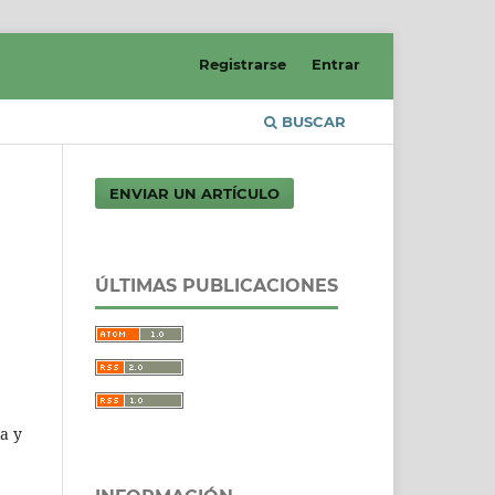
Registrarse
Entrar
BUSCAR
ENVIAR UN ARTÍCULO
ÚLTIMAS PUBLICACIONES
a y