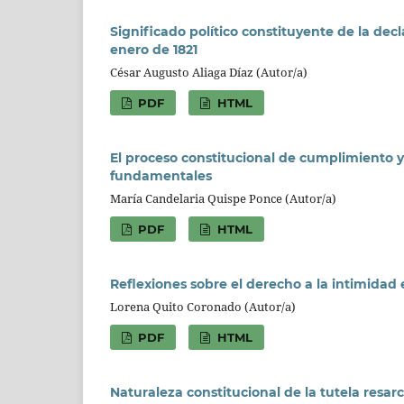
Significado político constituyente de la de
enero de 1821
César Augusto Aliaga Díaz (Autor/a)
PDF
HTML
El proceso constitucional de cumplimiento y
fundamentales
María Candelaria Quispe Ponce (Autor/a)
PDF
HTML
Reflexiones sobre el derecho a la intimidad
Lorena Quito Coronado (Autor/a)
PDF
HTML
Naturaleza constitucional de la tutela resarc