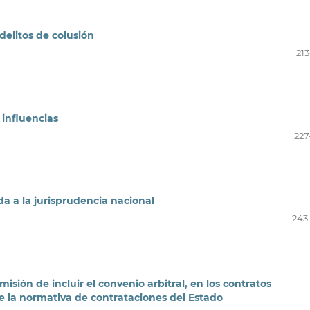
delitos de colusión
213
 influencias
227
da a la jurisprudencia nacional
243
misión de incluir el convenio arbitral, en los contratos
de la normativa de contrataciones del Estado