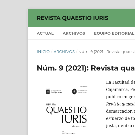
REVISTA QUAESTIO IURIS
ACTUAL
ARCHIVOS
EQUIPO EDITORIAL
INICIO
/
ARCHIVOS
/
Núm. 9 (2021): Revista quaesti
Núm. 9 (2021): Revista qua
La Facultad de
Cajamarca, Pe
público en gen
Revista quaest
demarcación d
esfuerzo de t
justa, dentro 