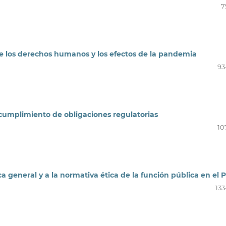
7
e los derechos humanos y los efectos de la pandemia
93
 cumplimiento de obligaciones regulatorias
10
ca general y a la normativa ética de la función pública en el 
133