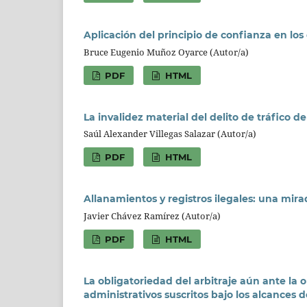
Aplicación del principio de confianza en los 
Bruce Eugenio Muñoz Oyarce (Autor/a)
PDF
HTML
La invalidez material del delito de tráfico de
Saúl Alexander Villegas Salazar (Autor/a)
PDF
HTML
Allanamientos y registros ilegales: una mira
Javier Chávez Ramírez (Autor/a)
PDF
HTML
La obligatoriedad del arbitraje aún ante la o
administrativos suscritos bajo los alcances 