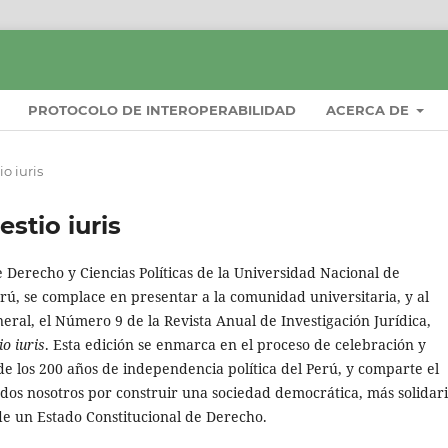
PROTOCOLO DE INTEROPERABILIDAD
ACERCA DE
o iuris
estio iuris
 Derecho y Ciencias Políticas de la Universidad Nacional de
rú, se complace en presentar a la comunidad universitaria, y al
eral, el Número 9 de la Revista Anual de Investigación Jurídica,
io iuris
. Esta edición se enmarca en el proceso de celebración y
e los 200 años de independencia política del Perú, y comparte el
odos nosotros por construir una sociedad democrática, más solidari
de un Estado Constitucional de Derecho.