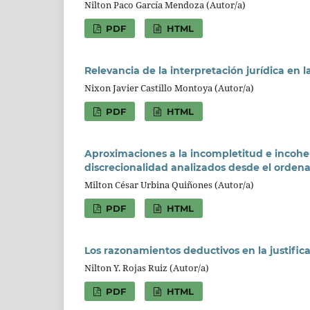
Nilton Paco García Mendoza (Autor/a)
PDF
HTML
Relevancia de la interpretación jurídica en la
Nixon Javier Castillo Montoya (Autor/a)
PDF
HTML
Aproximaciones a la incompletitud e incoher
discrecionalidad analizados desde el orden
Milton César Urbina Quiñones (Autor/a)
PDF
HTML
Los razonamientos deductivos en la justifica
Nilton Y. Rojas Ruiz (Autor/a)
PDF
HTML