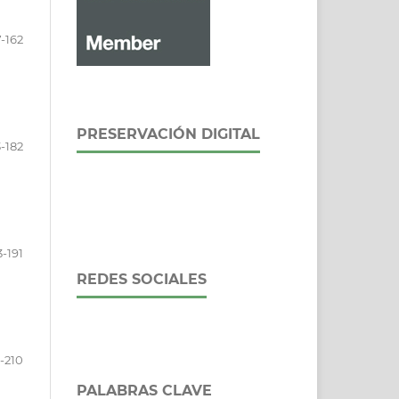
7-162
PRESERVACIÓN DIGITAL
3-182
3-191
REDES SOCIALES
-210
PALABRAS CLAVE