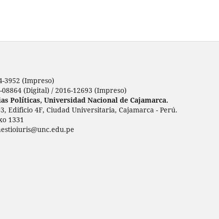
64-3952 (Impreso)
-08864 (Digital) / 2016-12693 (Impreso)
as Políticas,
Universidad Nacional de Cajamarca.
3, Edificio 4F, Ciudad Universitaria, Cajamarca - Perú.
xo 1331
estioiuris@unc.edu.pe