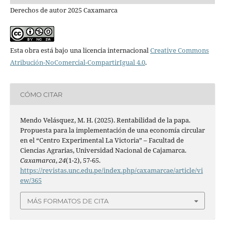
Derechos de autor 2025 Caxamarca
Esta obra está bajo una licencia internacional
Creative Commons
Atribución-NoComercial-CompartirIgual 4.0
.
CÓMO CITAR
Mendo Velásquez, M. H. (2025). Rentabilidad de la papa.
Propuesta para la implementación de una economía circular
en el “Centro Experimental La Victoria” – Facultad de
Ciencias Agrarias, Universidad Nacional de Cajamarca.
Caxamarca
,
24
(1-2), 57-65.
https://revistas.unc.edu.pe/index.php/caxamarcae/article/vi
ew/365
MÁS FORMATOS DE CITA