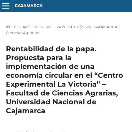
CAXAMARCA
INICIO
/
ARCHIVOS
/
VOL. 24 NÚM. 1-2 (2025): CAXAMARCA
/
Ciencias Agrarias
Rentabilidad de la papa.
Propuesta para la
implementación de una
economía circular en el “Centro
Experimental La Victoria” –
Facultad de Ciencias Agrarias,
Universidad Nacional de
Cajamarca