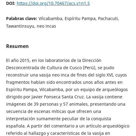
DOI:
https://doi.org/10.70467/acs.v1n1.5
Palabras clave:
Vilcabamba, Espíritu Pampa, Pachacuti,
Tawantinsuyu, neo incas
Resumen
El año 2015, en los laboratorios de la Dirección
Desconcentrada de Cultura de Cusco (Perú), se pudo
reconstruir una vasija neo inca de fines del siglo XVI, cuyos
fragmentos habían sido encontrados unos años antes en
Espíritu Pampa, Vilcabamba, por un equipo de arqueólogos
dirigido por Javier Fonseca Santa Cruz. La vasija contiene
imágenes de 39 personas y 57 animales, presentando una
secuencia de escenas míticas que ofrecen una
interpretación sumamente peculiar de la conquista
española. A partir del comentario a un artículo arqueológico
referido al hallazgo y características de la vasija en