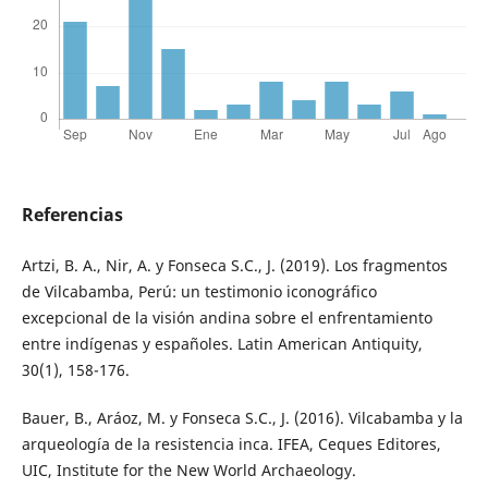
Referencias
Artzi, B. A., Nir, A. y Fonseca S.C., J. (2019). Los fragmentos
de Vilcabamba, Perú: un testimonio iconográfico
excepcional de la visión andina sobre el enfrentamiento
entre indígenas y españoles. Latin American Antiquity,
30(1), 158-176.
Bauer, B., Aráoz, M. y Fonseca S.C., J. (2016). Vilcabamba y la
arqueología de la resistencia inca. IFEA, Ceques Editores,
UIC, Institute for the New World Archaeology.