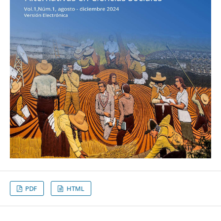
PDF
HTML