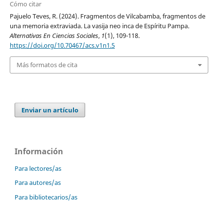
Cómo citar
Pajuelo Teves, R. (2024). Fragmentos de Vilcabamba, fragmentos de
una memoria extraviada. La vasija neo inca de Espíritu Pampa.
Alternativas En Ciencias Sociales
,
1
(1), 109-118.
https://doi.org/10.70467/acs.v1n1.5
Más formatos de cita
Enviar un artículo
Información
Para lectores/as
Para autores/as
Para bibliotecarios/as