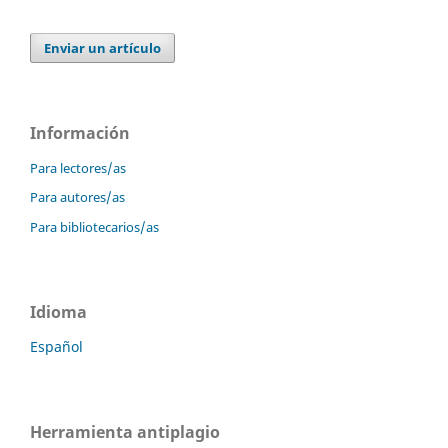
Enviar un artículo
Información
Para lectores/as
Para autores/as
Para bibliotecarios/as
Idioma
Español
Herramienta antiplagio