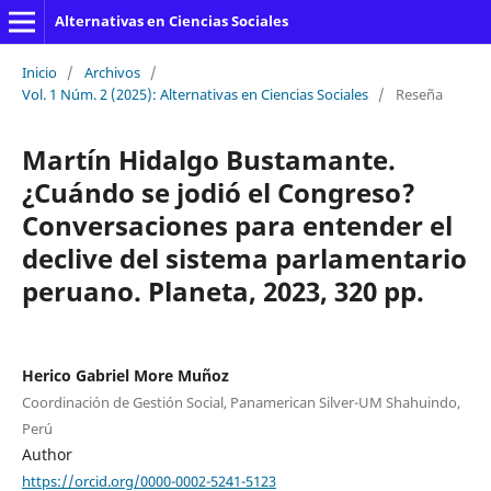
Alternativas en Ciencias Sociales
Inicio
/
Archivos
/
Vol. 1 Núm. 2 (2025): Alternativas en Ciencias Sociales
/
Reseña
Martín Hidalgo Bustamante.
¿Cuándo se jodió el Congreso?
Conversaciones para entender el
declive del sistema parlamentario
peruano. Planeta, 2023, 320 pp.
Herico Gabriel More Muñoz
Coordinación de Gestión Social, Panamerican Silver-UM Shahuindo,
Perú
Author
https://orcid.org/0000-0002-5241-5123