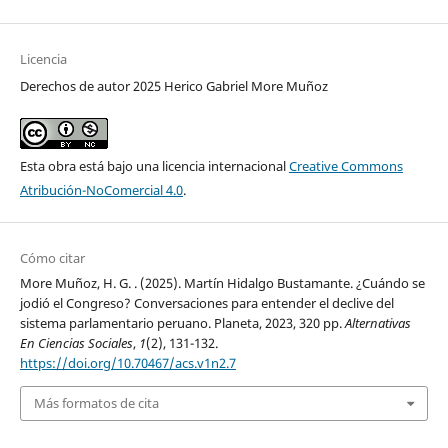
Licencia
Derechos de autor 2025 Herico Gabriel More Muñoz
Esta obra está bajo una licencia internacional
Creative Commons
Atribución-NoComercial 4.0
.
Cómo citar
More Muñoz, H. G. . (2025). Martín Hidalgo Bustamante. ¿Cuándo se
jodió el Congreso? Conversaciones para entender el declive del
sistema parlamentario peruano. Planeta, 2023, 320 pp.
Alternativas
En Ciencias Sociales
,
1
(2), 131-132.
https://doi.org/10.70467/acs.v1n2.7
Más formatos de cita