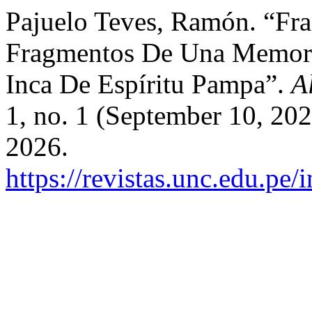
Pajuelo Teves, Ramón. “Fr
Fragmentos De Una Memoria
Inca De Espíritu Pampa”.
A
1, no. 1 (September 10, 20
2026.
https://revistas.unc.edu.pe/