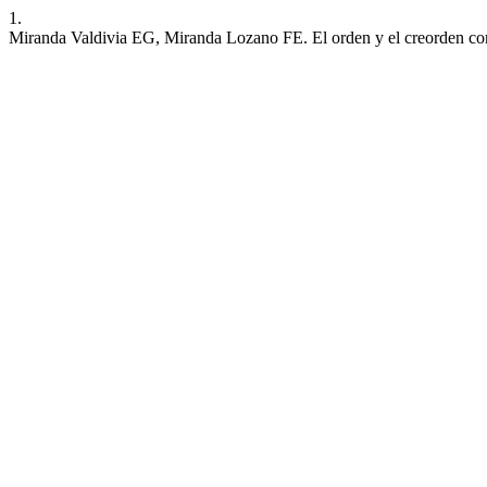
1.
Miranda Valdivia EG, Miranda Lozano FE. El orden y el creorden com