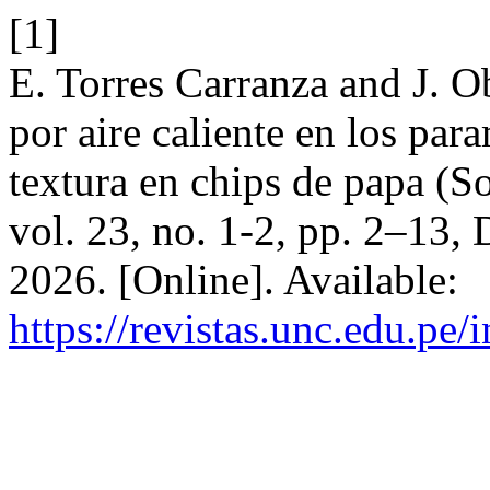
[1]
E. Torres Carranza and J. O
por aire caliente en los par
textura en chips de papa (
vol. 23, no. 1-2, pp. 2–13,
2026. [Online]. Available:
https://revistas.unc.edu.pe