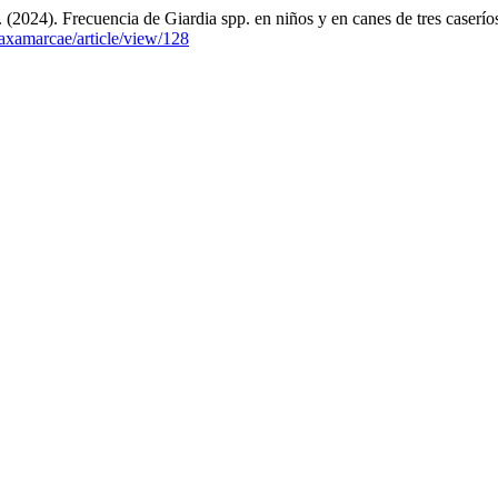
2024). Frecuencia de Giardia spp. en niños y en canes de tres caseríos
caxamarcae/article/view/128