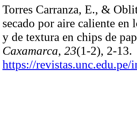
Torres Carranza, E., & Oblit
secado por aire caliente en 
y de textura en chips de p
Caxamarca
,
23
(1-2), 2-13.
https://revistas.unc.edu.pe