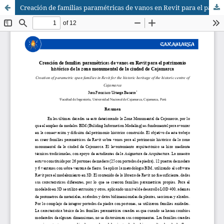
Creación de familias paramétricas de vanos en Revit para el patrimonio histórico de la zona monumental de la ciudad de Cajamarca