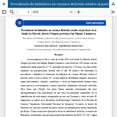
Prevalencia de helmintos en vacunos Holstein criados al pastoreo en el fundo La Merced, distrito Tongod, provincia San Miguel, Cajamarca