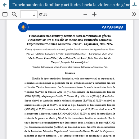
Funcionamiento familiar y actitudes hacia la violencia de género estudiantes de 3ro al 5to año de secundaria. Institución Educativa Experimental “Antonio Guillermo Urrelo” - Cajamarca, 2023-2024