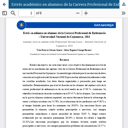
Estrés académico en alumnos de la Carrera Profesional de Enfermería – Universidad Nacional de Cajamarca, 2023